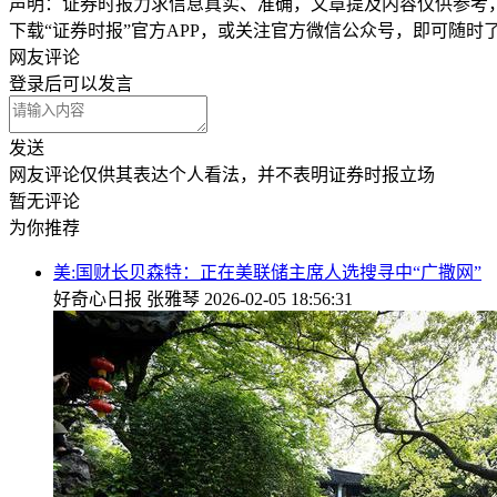
声明：证券时报力求信息真实、准确，文章提及内容仅供参考
下载“证券时报”官方APP，或关注官方微信公众号，即可随
网友评论
登录
后可以发言
发送
网友评论仅供其表达个人看法，并不表明证券时报立场
暂无评论
为你推荐
美:国财长贝森特：正在美联储主席人选搜寻中“广撒网”
好奇心日报
张雅琴
2026-02-05 18:56:31