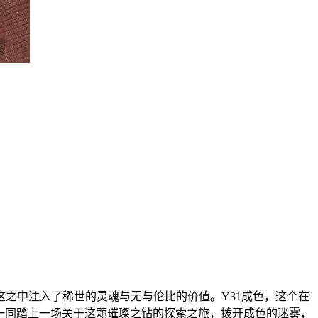
这之中注入了稀世的灵魂与无与伦比的价值。Y31成色，这个在
们一同踏上一场关于这颗璀璨之钻的探索之旅，拨开成色的迷雾，