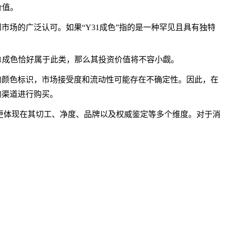
价值。
到市场的广泛认可。如果“Y31成色”指的是一种罕见且具有独特
1成色恰好属于此类，那么其投资价值将不容小觑。
的颜色标识，市场接受度和流动性可能存在不确定性。因此，在
的渠道进行购买。
色上，更体现在其切工、净度、品牌以及权威鉴定等多个维度。对于消