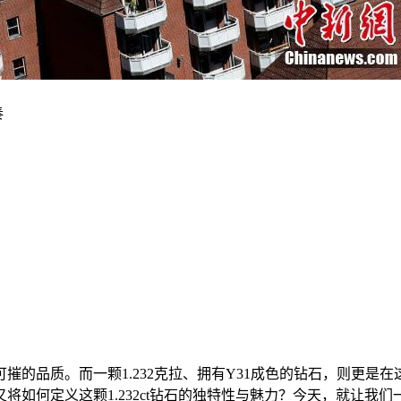
的品质。而一颗1.232克拉、拥有Y31成色的钻石，则更是在
将如何定义这颗1.232ct钻石的独特性与魅力？今天，就让我