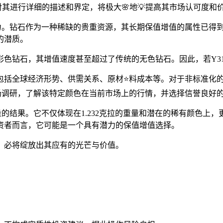
其进行详细的描述和界定，将极大🌸地💡提高其市场认可度和
资潜力。钻石作为一种稀缺的贵重资源，其长期保值增值的属性已得
的潜质。
彩色钻石，其增值速度甚至超过了传统的无色钻石。因此，若Y3
包括全球经济形势、供需关系、原材⭐料成本等。对于非标准化
分的市场调研，了解该特定颜色在当前市场上的行情，并选择信誉良好
合考量的结果。它不仅体现在1.232克拉的重量和潜在的稀有颜
资者而言，它可能是一个具有潜力的保值增值选择。
，必将绽放出其应有的光芒与价值。